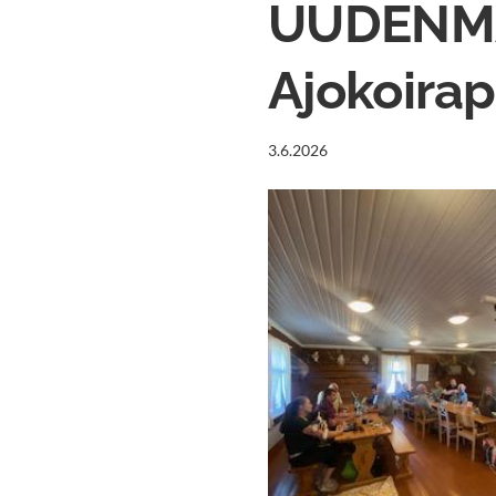
UUDENMA
Ajokoira
3.6.2026