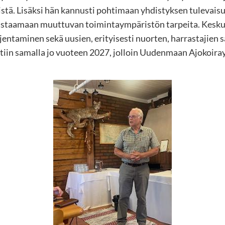
tä. Lisäksi hän kannusti pohtimaan yhdistyksen tulevaisu
astaamaan muuttuvan toimintaympäristön tarpeita. Keskus
jentaminen sekä uusien, erityisesti nuorten, harrastajie
tiin samalla jo vuoteen 2027, jolloin Uudenmaan Ajokoiray