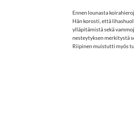
Ennen lounasta koirahieroj
Hän korosti, että lihashuol
ylläpitämistä sekä vammoj
nesteytyksen merkitystä se
Riipinen muistutti myös tu